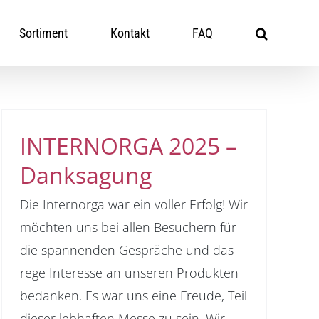
Sortiment
Kontakt
FAQ
INTERNORGA 2025 –
Danksagung
Die Internorga war ein voller Erfolg! Wir
möchten uns bei allen Besuchern für
die spannenden Gespräche und das
rege Interesse an unseren Produkten
bedanken. Es war uns eine Freude, Teil
dieser lebhaften Messe zu sein. Wir