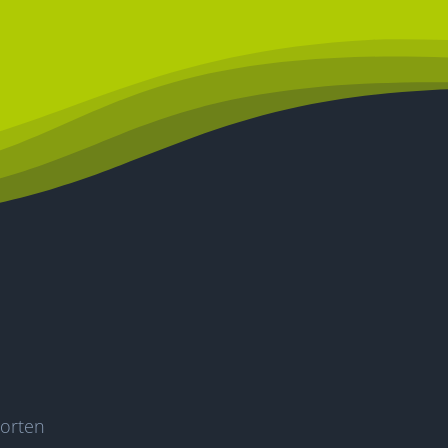
worten