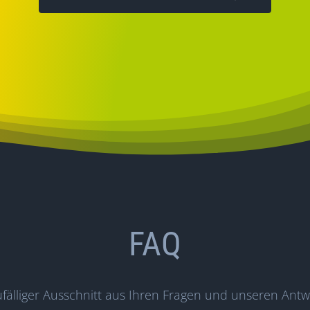
FAQ
ufälliger Ausschnitt aus Ihren Fragen und unseren Ant