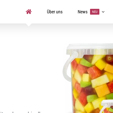
Über uns
News
NEU