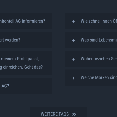
irontell AG informieren?
Wie schnell nach Ö
ert werden?
Was sind Lebensmit
u meinem Profil passt,
Woher beziehen Sie 
g einreichen. Geht das?
Welche Marken sind 
ll AG?
WEITERE FAQS