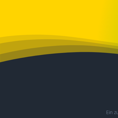
Ein z