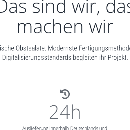
Das sind wir, da
machen wir
 frische Obstsalate. Modernste Fertigungsmetho
Digitalisierungsstandards begleiten ihr Projekt.
24
h
Auslieferung innerhalb Deutschlands und