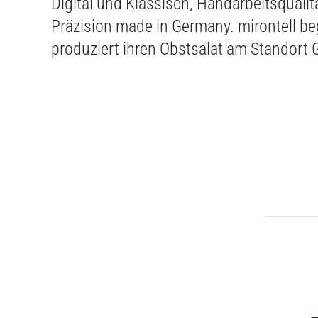
Digital und Klassisch, Handarbeitsquali
Präzision made in Germany. mirontell beg
produziert ihren Obstsalat am Standort G