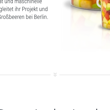
tät und maschinelle
leitet ihr Projekt und
roßbeeren bei Berlin.