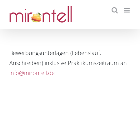
Skip
to
content
Bewerbungsunterlagen (Lebenslauf,
Anschreiben) inklusive Praktikumszeitraum an
info@mirontell.de