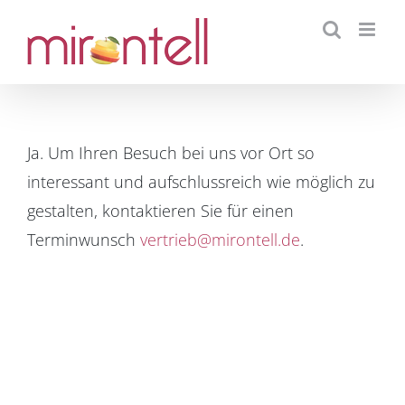
Skip
to
content
Ja. Um Ihren Besuch bei uns vor Ort so
interessant und aufschlussreich wie möglich zu
gestalten, kontaktieren Sie für einen
Terminwunsch
vertrieb@mirontell.de
.